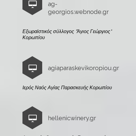
ag-
georgios.webnode.gr
Εξωραϊστικός σύλλογος "Άγιος Γεώργιος"
Κορωπίου
agiaparaskevikoropiou.gr
Ιερός Ναός Αγίας Παρασκευής Κορωπίου
hellenicwinery.gr