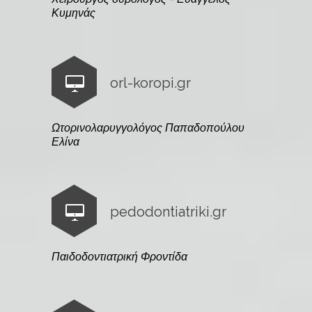
Κυμηνάς
orl-koropi.gr
Ωτορινολαρυγγολόγος Παπαδοπούλου
Ελίνα
pedodontiatriki.gr
Παιδοδοντιατρική Φροντίδα