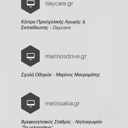
daycare.gr
Κέντρο Προσχολικής Αγωγής &
Εκπαίδευσης - Daycare
marinosdrive.gr
Σχολή Οδηγών - Μαρίνος Μαυρομάτης
melissakia.gr
Βρεφονηπιακός Σταθμός - Νηπιαγωγείο
"Τα μελισσάκια"