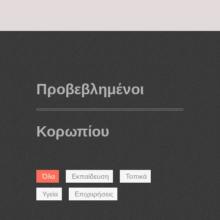
Προβεβλημένοι
Κορωπίου
Όλα
Εκπαίδευση
Τοπικά
Υγεία
Επιχειρήσεις