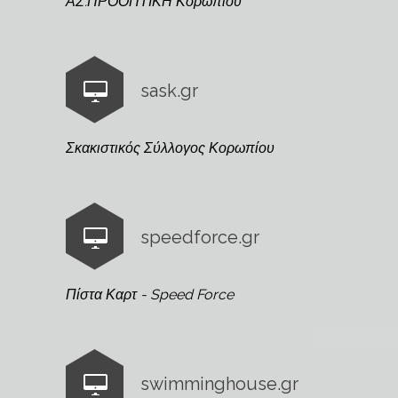
ΑΣ.ΠΡΟΟΠΤΙΚΗ Κορωπίου
sask.gr
Σκακιστικός Σύλλογος Κορωπίου
speedforce.gr
Πίστα Καρτ - Speed Force
swimminghouse.gr