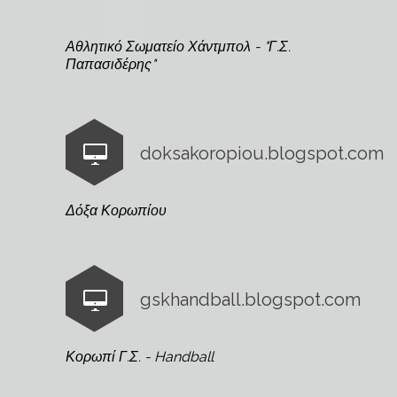
Αθλητικό Σωματείο Χάντμπολ - "Γ.Σ.
Παπασιδέρης"
doksakoropiou.blogspot.com
Δόξα Κορωπίου
gskhandball.blogspot.com
Κορωπί Γ.Σ. - Handball