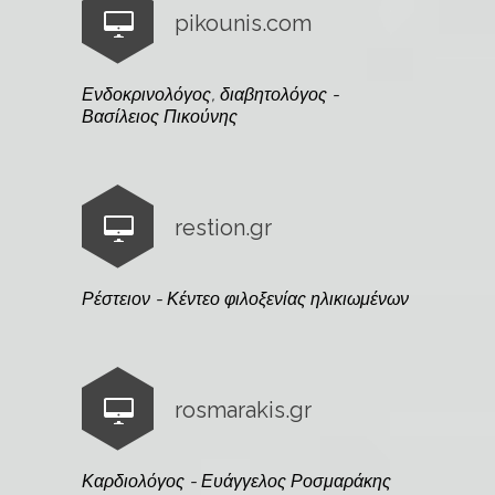
pikounis.com
Ενδοκρινολόγος, διαβητολόγος -
Βασίλειος Πικούνης
restion.gr
Ρέστειον - Κέντεο φιλοξενίας ηλικιωμένων
rosmarakis.gr
Καρδιολόγος - Ευάγγελος Ροσμαράκης