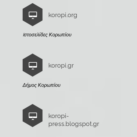
koropi.org
Iστοσελίδες Κορωπίου
koropi.gr
Δήμος Κορωπίου
koropi-
press.blogspot.gr