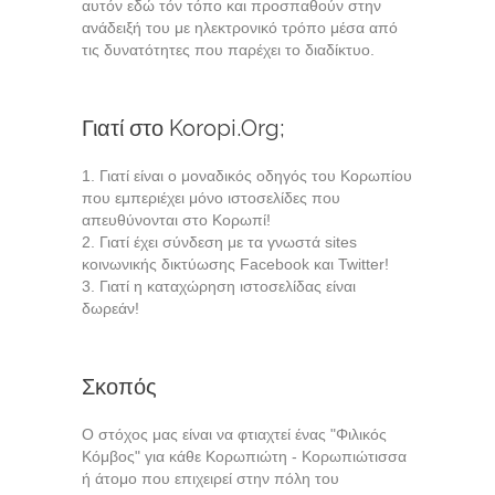
αυτόν εδώ τόν τόπο και προσπαθούν στην
ανάδειξή του με ηλεκτρονικό τρόπο μέσα από
τις δυνατότητες που παρέχει το διαδίκτυο.
Γιατί στο Koropi.Org;
1. Γιατί είναι ο μοναδικός οδηγός του Κορωπίου
που εμπεριέχει μόνο ιστοσελίδες που
απευθύνονται στο Κορωπί!
2. Γιατί έχει σύνδεση με τα γνωστά sites
κοινωνικής δικτύωσης Facebook και Twitter!
3. Γιατί η καταχώρηση ιστοσελίδας είναι
δωρεάν!
Σκοπός
Ο στόχος μας είναι να φτιαχτεί ένας "Φιλικός
Κόμβος" για κάθε Κορωπιώτη - Κορωπιώτισσα
ή άτομο που επιχειρεί στην πόλη του