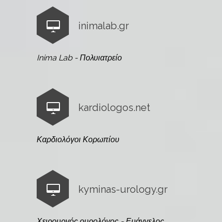
inimalab.gr
Inima Lab - Πολυιατρείο
kardiologos.net
Καρδιολόγοι Κορωπίου
kyminas-urology.gr
Χειρουργός ουρολόγος - Ευάγγελος