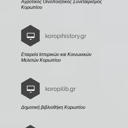
Αγροτικός Οινοποιητικός Συνεταιρισμός
Κορωπίου
koropihistory.gr
Εταιρεία Ιστορικών και Κοινωνικών
Μελετών Κορωπίου
koropilib.gr
Δημοτική βιβλιοθήκη Κορωπίου